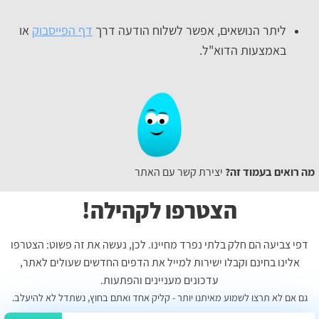
ליתר הנושאים, אפשר לשלוח הודעה דרך
דף הפייסבוק
או
באמצעות הדוא"ל.
מה רואים בעמוד זה?
יצירת קשר עם האתר
הצטרפו לקהילה!
דפי צביעה הם חלק בלתי נפרד מחיינו. לכן, נעשה את זה פשוט: הצטרפו
אלינו בחינם וקבלו ישירות למייל את הדפים החדשים שעולים לאתר,
עדכונים מעניינים והפתעות.
גם אם לא תרצו לשמוע מאיתנו יותר - קליק אחד ואתם בחוץ, נשתדל לא להיעלב.