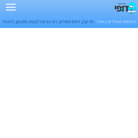
חיפושים פופולרים באתר:
חד קרן
,
דפים חמודים
,
דפי צביעה לבנות
,
פוקימון
,
כדורגל