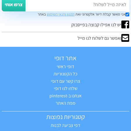
צרפו אותי
אני מאשר קבלת דיוור אלקטרוני ואת
תקנון ותנאי השימוש
באתר
יש לנו אפילו קבוצה בפייסבוק
ואפשר גם לשלוח לנו מייל
אתר דופי
דופי ראשי
כל הקטגוריות
צרו קשר עם דופי
שלחו לנו דופי
אנחנו ב-pinterest
מפת האתר
קטגוריות נפוצות
דפי צביעה לבנות