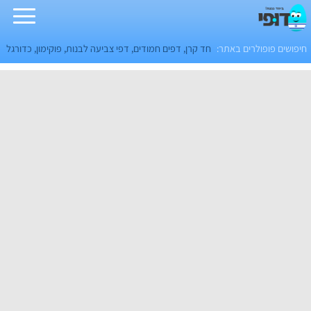
חיפושים פופולרים באתר:
חד קרן
,
דפים חמודים
,
דפי צביעה לבנות
,
פוקימון
,
כדורגל