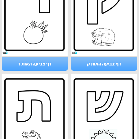
דף צביעה האות ק
דף צביעה האות ר