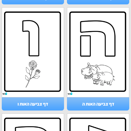
דף צביעה האות ה
דף צביעה האות ו