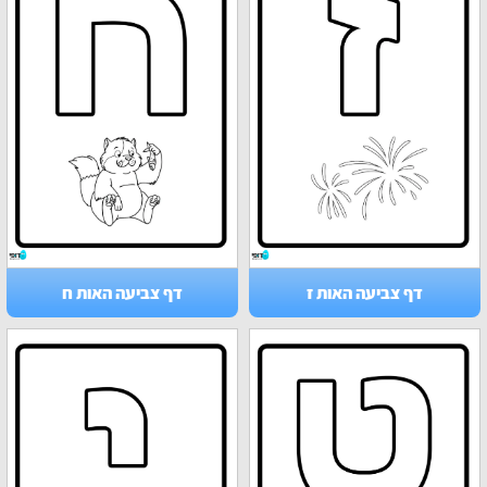
דף צביעה האות ז
דף צביעה האות ח