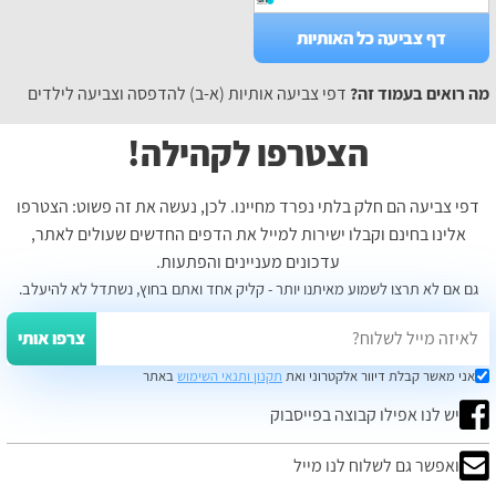
דף צביעה כל האותיות
מה רואים בעמוד זה?
דפי צביעה אותיות (א-ב) להדפסה וצביעה לילדים
הצטרפו לקהילה!
דפי צביעה הם חלק בלתי נפרד מחיינו. לכן, נעשה את זה פשוט: הצטרפו
אלינו בחינם וקבלו ישירות למייל את הדפים החדשים שעולים לאתר,
עדכונים מעניינים והפתעות.
גם אם לא תרצו לשמוע מאיתנו יותר - קליק אחד ואתם בחוץ, נשתדל לא להיעלב.
צרפו אותי
אני מאשר קבלת דיוור אלקטרוני ואת
תקנון ותנאי השימוש
באתר
יש לנו אפילו קבוצה בפייסבוק
ואפשר גם לשלוח לנו מייל