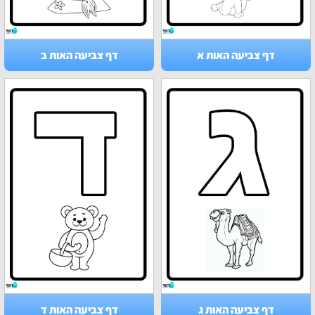
דף צביעה האות א
דף צביעה האות ב
דף צביעה האות ג
דף צביעה האות ד