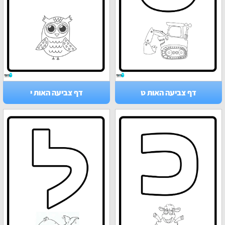
דף צביעה האות ט
דף צביעה האות י