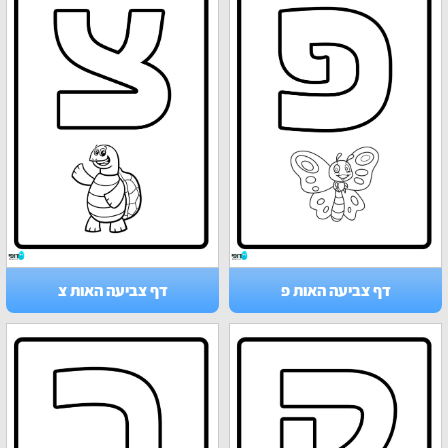
דף צביעה האות פ
דף צביעה האות צ