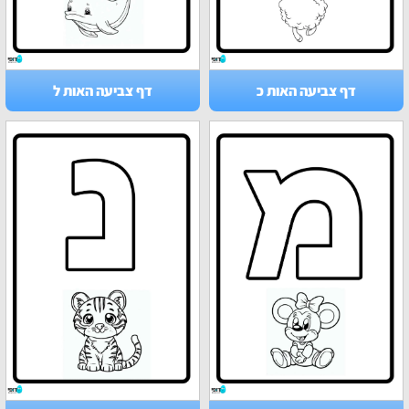
דף צביעה האות כ
דף צביעה האות ל