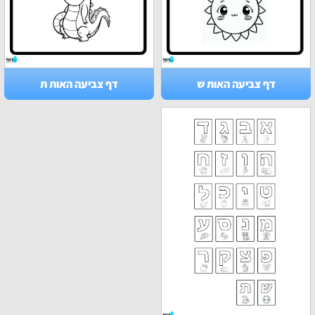
דף צביעה האות ש
דף צביעה האות ת