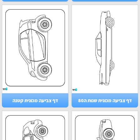
דף צביעה מכונית שנות ה80
דף צביעה מכונית קטנה