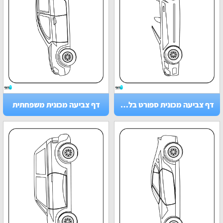
דף צביעה מכונית ספורט בלי גג
דף צביעה מכונית משפחתית