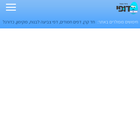
חיפושים פופולרים באתר:
חד קרן
,
דפים חמודים
,
דפי צביעה לבנות
,
פוקימון
,
כדורגל