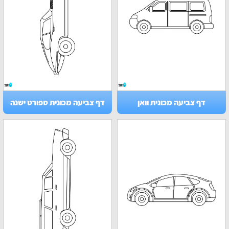
דף צביעה מכונית וואן
דף צביעה מכונית ספורט ישנה