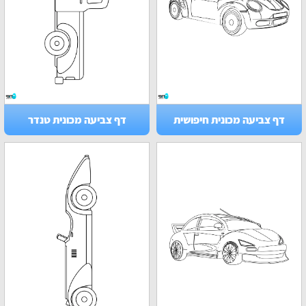
דף צביעה מכונית חיפושית
דף צביעה מכונית טנדר