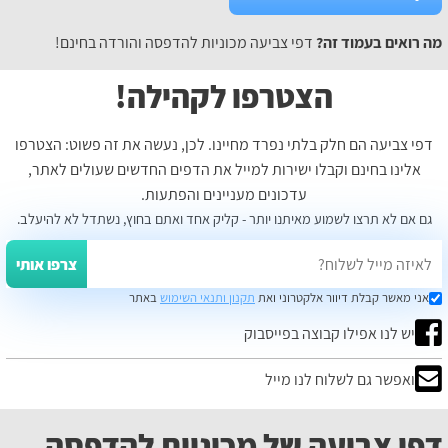
מה רואים בעמוד זה?
דפי צביעה מכוניות להדפסה והורדה בחינם!
הצטרפו לקהילה!
דפי צביעה הם חלק בלתי נפרד מחיינו. לכן, נעשה את זה פשוט: הצטרפו
אלינו בחינם וקבלו ישירות למייל את הדפים החדשים שעולים לאתר,
עדכונים מעניינים והפתעות.
גם אם לא תרצו לשמוע מאיתנו יותר - קליק אחד ואתם בחוץ, נשתדל לא להיעלב.
צרפו אותי
אני מאשר קבלת דיוור אלקטרוני ואת
תקנון ותנאי השימוש
באתר
יש לנו אפילו קבוצה בפייסבוק
ואפשר גם לשלוח לנו מייל
דפי צביעה של מכוניות להדפסה