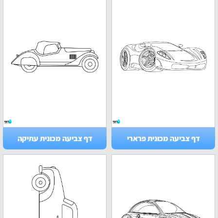
דף צביעה מכונית פרארי
דף צביעה מכונית עתיקה