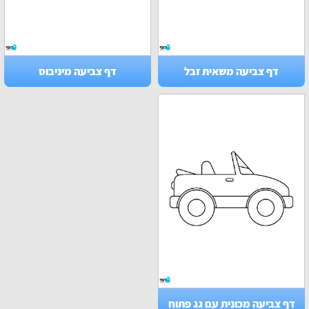
דף צביעה משאית זבל
דף צביעה מיניבוס
דף צביעה מכונית עם גג פתוח