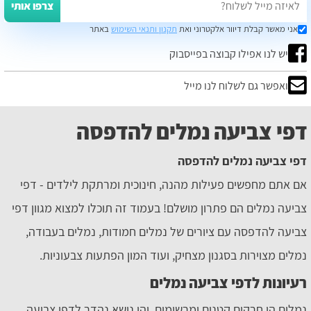
צרפו אותי
אני מאשר קבלת דיוור אלקטרוני ואת
תקנון ותנאי השימוש
באתר
יש לנו אפילו קבוצה בפייסבוק
ואפשר גם לשלוח לנו מייל
דפי צביעה נמלים להדפסה
דפי צביעה נמלים להדפסה
אם אתם מחפשים פעילות מהנה, חינוכית ומרתקת לילדים - דפי
צביעה נמלים הם פתרון מושלם! בעמוד זה תוכלו למצוא מגוון דפי
צביעה להדפסה עם ציורים של נמלים חמודות, נמלים בעבודה,
נמלים מצוירות בסגנון מצחיק, ועוד המון הפתעות צבעוניות.
רעיונות לדפי צביעה נמלים
נמלים הן חרקים קטנים ומרשימים, והן נושא נהדר לדפי צביעה.