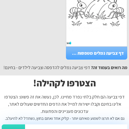
דף צביעה נמלים מטפסות על אבן
מה רואים בעמוד זה?
דפי צביעה נמלים להדפסה וצביעה לילדים - בחינם!
הצטרפו לקהילה!
דפי צביעה הם חלק בלתי נפרד מחיינו. לכן, נעשה את זה פשוט: הצטרפו
אלינו בחינם וקבלו ישירות למייל את הדפים החדשים שעולים לאתר,
עדכונים מעניינים והפתעות.
גם אם לא תרצו לשמוע מאיתנו יותר - קליק אחד ואתם בחוץ, נשתדל לא להיעלב.