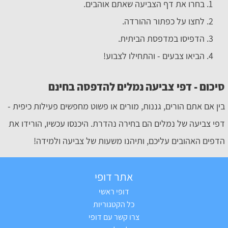
בחרו את דף הצביעה שאתם אוהבים.
לחצו על כפתור ההורדה.
הדפיסו במדפסת הביתית.
הביאו צבעים - והתחילו לצבוע!
סיכום - דפי צביעה נמלים להדפסה בחינם
בין אם אתם הורים, גננות, מורים או פשוט מחפשים פעילות כיפית -
דפי צביעה של נמלים הם בחירה נהדרת. היכנסו עכשיו, הורידו את
הדפים האהובים עליכם, ותיהנו משעות של צביעה ולמידה!
אתר דופי
דופי ראשי
כל הקטגוריות
צרו קשר עם דופי