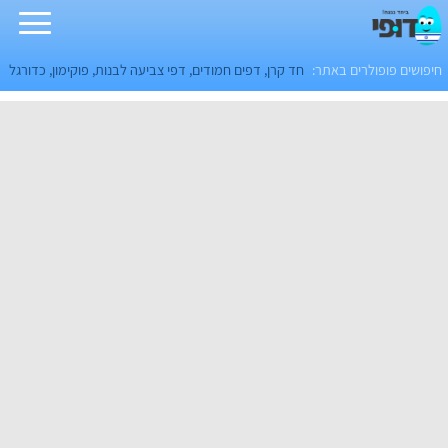
חיפושים פופולרים באתר:
חד קרן
,
דפים חמודים
,
דפי צביעה לבנות
,
פוקימון
,
כדורגל