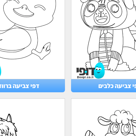
י צביעה כלבים
דפי צביעה ברווז