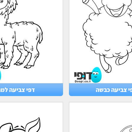
י צביעה כבשה
דפי צביעה למ