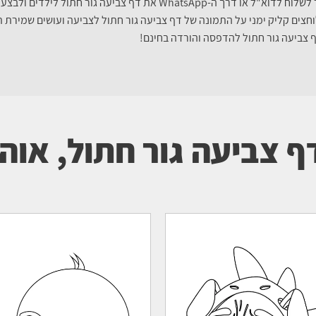
"ל או דרך ה-WhatsApp את דף צביעה גור חתול לילדים ולבצע הדפסה משם.
חצים קליק ימני על התמונה של דף צביעה גור חתול לצביעה ועושים שמירת 
 צביעה גור חתול להדפסה והורדה בחינם!
 צביעה גור חתול, אוה