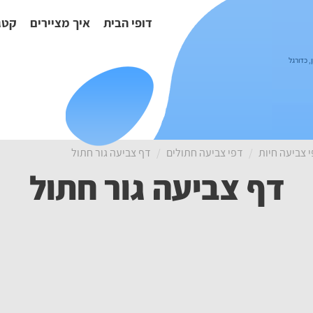
דופי הבית
איך מציירים
קטג
,
כדורגל
 צביעה חיות
דפי צביעה חתולים
דף צביעה גור חתול
דף צביעה גור חתול