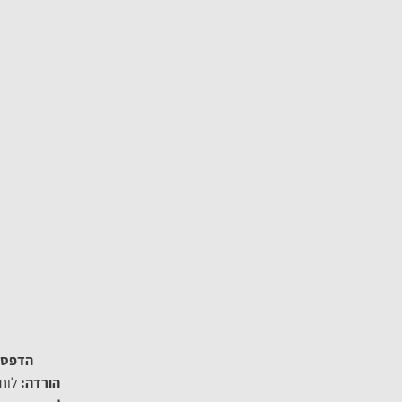
הדפסה
הורדה:
לוח