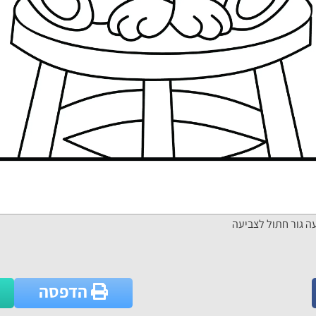
ה גור חתול לצביעה
הדפסה