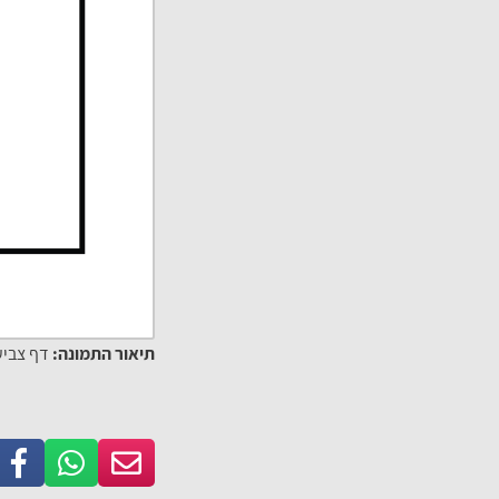
תיאור התמונה:
דף צביע