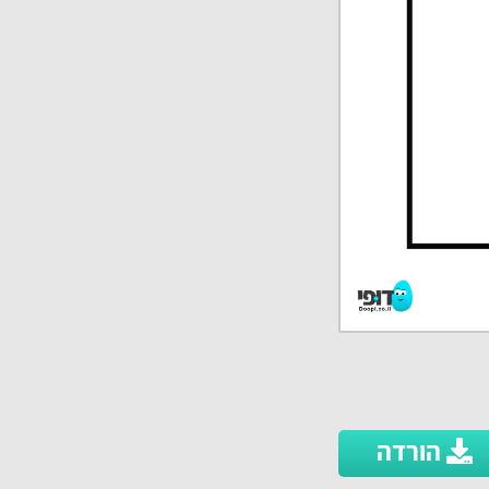
הורדה