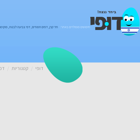
חיפושים פופולרים באתר:
חד קרן
,
דפים חמודים
,
דפי צביעה לבנות
,
פוקימון
דופי
קטגוריות
דפי