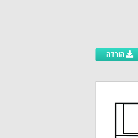
הורדה