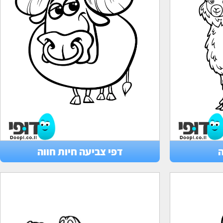
ה
דפי צביעה חיות חווה