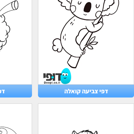
דפי צביעה קואלה
דפ