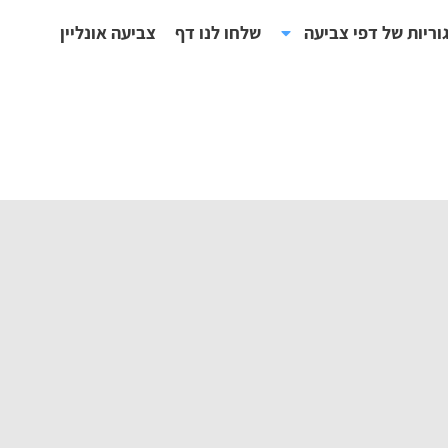
וריות של דפי צביעה
שלחו לנו דף
צביעה אונליין