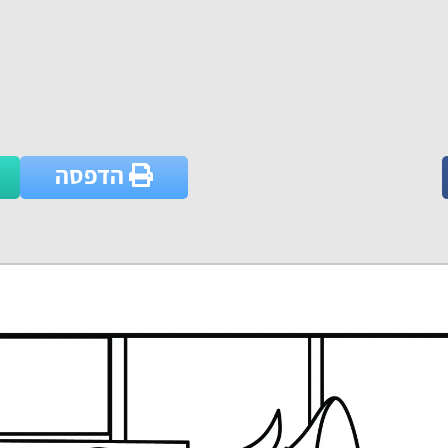
הדפסה