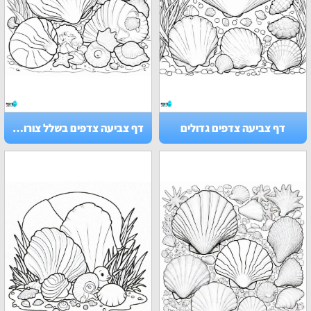
דף צביעה צדפים גדולים
דף צביעה צדפים בשלל צורות וגדלים