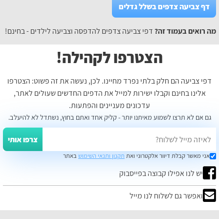
דף צביעה צדפים בשלל גדלים
מה רואים בעמוד זה?
דפי צביעה צדפים להדפסה וצביעה לילדים - בחינם!
הצטרפו לקהילה!
דפי צביעה הם חלק בלתי נפרד מחיינו. לכן, נעשה את זה פשוט: הצטרפו
אלינו בחינם וקבלו ישירות למייל את הדפים החדשים שעולים לאתר,
עדכונים מעניינים והפתעות.
גם אם לא תרצו לשמוע מאיתנו יותר - קליק אחד ואתם בחוץ, נשתדל לא להיעלב.
צרפו אותי
אני מאשר קבלת דיוור אלקטרוני ואת
תקנון ותנאי השימוש
באתר
יש לנו אפילו קבוצה בפייסבוק
ואפשר גם לשלוח לנו מייל