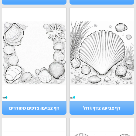
דף צביעה צדף גדול
דף צביעה צדפים מסודרים