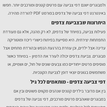
ולמבוגרים ישנם דפי צביעה עם פרטים קטנים ומורכבים יותר. חפשו
באינטרנט דפי צביעה של צדפים בפורמט PDF להורדה מהירה.
היתרונות שבצביעת צדפים
פעילות צביעה, במיוחד של צדפים, לא רק מהנה, אלא גם מעודדת
התפתחות יצירתית. היא מסייעת בפיתוח כישורי ריכוז ומוטוריקה
עדינה אצל ילדים, וכן עוזרת בהרגעת הנפש ובהורדת מתחים אצל
מבוגרים. צביעת צדפים יכולה לעורר את הדמיון – במיוחד כאשר
מוסיפים פרטים ייחודיים כמו צבעים שונים של חול, ים ושמיים, או
משתמשים בגוונים יוצאי דופן לצביעת הקונכיות.
דפי צביעה צדפים - מותאמים לכל גיל
בין אם מדובר בילדים קטנים שנהנים מקווים פשוטים ובין אם
במבוגרים שאוהבים פרטים מורכבים, דפי צביעה של צדפים