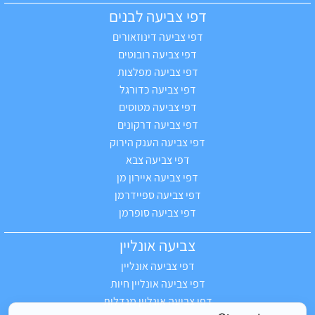
דפי צביעה לבנים
דפי צביעה דינוזאורים
דפי צביעה רובוטים
דפי צביעה מפלצות
דפי צביעה כדורגל
דפי צביעה מטוסים
דפי צביעה דרקונים
דפי צביעה הענק הירוק
דפי צביעה צבא
דפי צביעה איירון מן
דפי צביעה ספיידרמן
דפי צביעה סופרמן
צביעה אונליין
דפי צביעה אונליין
דפי צביעה אונליין חיות
דפי צביעה אונליין מנדלות