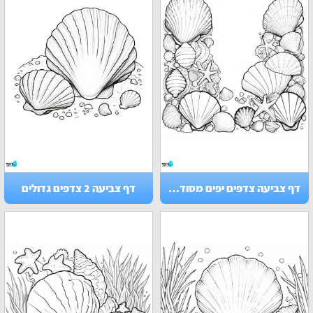
דף צביעה צדפים יפים מסודרים
דף צביעה 2 צדפים גדולים