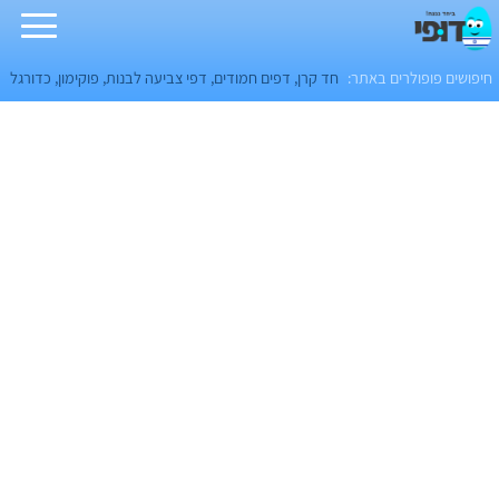
חיפושים פופולרים באתר:
חד קרן
,
דפים חמודים
,
דפי צביעה לבנות
,
פוקימון
,
כדורגל