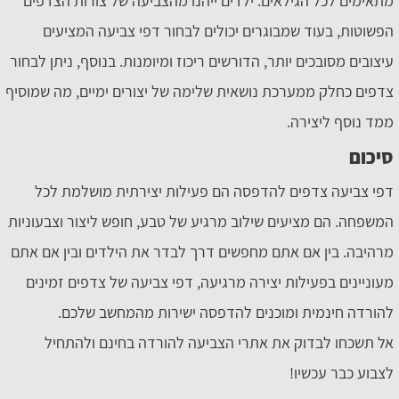
מתאימים לכל הגילאים. ילדים ייהנו מהצביעה של צורות הצדפים
הפשוטות, בעוד שמבוגרים יכולים לבחור דפי צביעה המציעים
עיצובים מסובכים יותר, הדורשים ריכוז ומיומנות. בנוסף, ניתן לבחור
צדפים כחלק ממערכת נושאית שלימה של יצורים ימיים, מה שמוסיף
ממד נוסף ליצירה.
סיכום
דפי צביעה צדפים להדפסה הם פעילות יצירתית מושלמת לכל
המשפחה. הם מציעים שילוב מרגיע של טבע, חופש ליצור וצבעוניות
מרהיבה. בין אם אתם מחפשים דרך לבדר את הילדים ובין אם אתם
מעוניינים בפעילות יצירה מרגיעה, דפי צביעה של צדפים זמינים
להורדה חינמית ומוכנים להדפסה ישירות מהמחשב שלכם.
אל תשכחו לבדוק את אתרי הצביעה להורדה בחינם ולהתחיל
לצבוע כבר עכשיו!